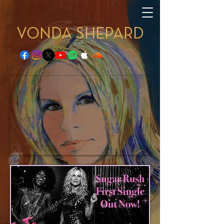
VONDA SHEPARD